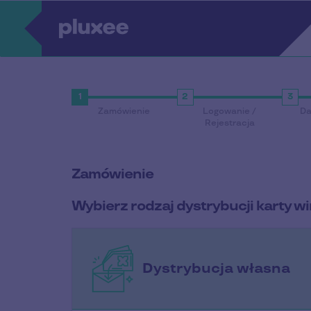
Zamówienie
Logowanie /
Da
Rejestracja
Zamówienie
Wybierz rodzaj dystrybucji karty wi
Dystrybucja własna