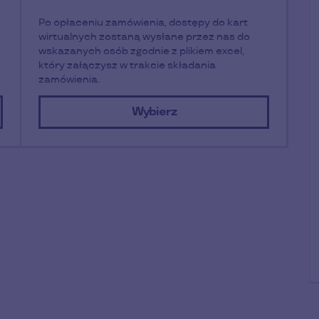
Po opłaceniu zamówienia, dostępy do kart
wirtualnych zostaną wysłane przez nas do
wskazanych osób zgodnie z plikiem excel,
który załączysz w trakcie składania
zamówienia.
Wybierz